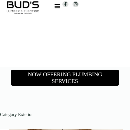
NOW OFFERING PLUMBING
SERVICES
Category
Exterior